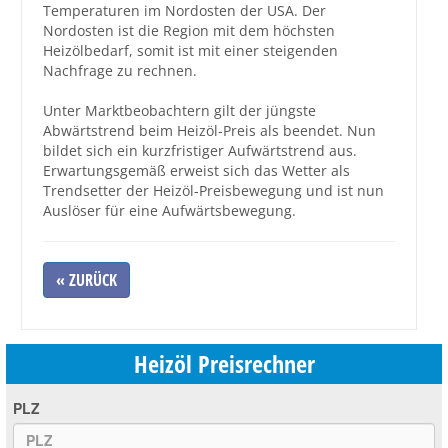
Temperaturen im Nordosten der USA. Der
Nordosten ist die Region mit dem höchsten
Großbestellungen
Heizölbedarf, somit ist mit einer steigenden
Nachfrage zu rechnen.
Produkte
Unter Marktbeobachtern gilt der jüngste
Service
Abwärtstrend beim Heizöl-Preis als beendet. Nun
bildet sich ein kurzfristiger Aufwärtstrend aus.
Händler
Erwartungsgemäß erweist sich das Wetter als
Trendsetter der Heizöl-Preisbewegung und ist nun
Hilfe und Kontakt
Auslöser für eine Aufwärtsbewegung.
Shop
« ZURÜCK
Heizöl Preisrechner
PLZ