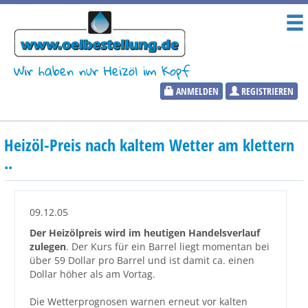
Wir haben nur Heizöl im Kopf
ANMELDEN
REGISTRIEREN
Heizölpreise
Heizöl-Preis nach kaltem Wetter am klettern
Aktueller Heizölpreis
..
PLZ:
09.12.05
Der Heizölpreis wird im heutigen Handelsverlauf
zulegen
. Der Kurs für ein Barrel liegt momentan bei
Marktinformationen
über 59 Dollar pro Barrel und ist damit ca. einen
Dollar höher als am Vortag.
Wunschpreis Benachrichtigung
Die Wetterprognosen warnen erneut vor kalten