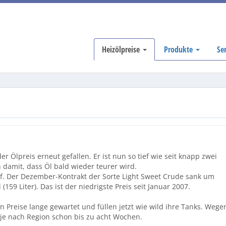
Heizölpreise
Produkte
Se
 Ölpreis erneut gefallen. Er ist nun so tief wie seit knapp zwei
 damit, dass Öl bald wieder teurer wird.
ief. Der Dezember-Kontrakt der Sorte Light Sweet Crude sank um
(159 Liter). Das ist der niedrigste Preis seit Januar 2007.
reise lange gewartet und füllen jetzt wie wild ihre Tanks. Wege
 je nach Region schon bis zu acht Wochen.