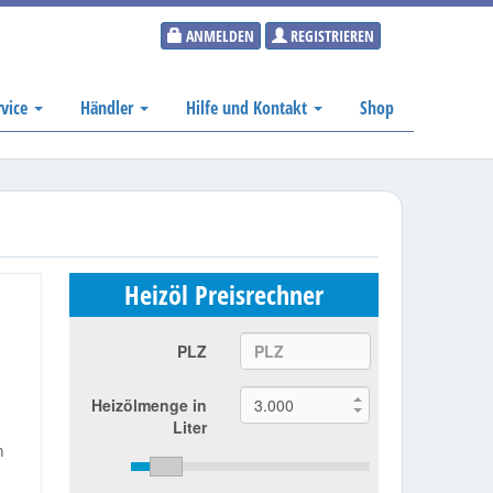
ANMELDEN
REGISTRIEREN
rvice
Händler
Hilfe und Kontakt
Shop
Heizöl Preisrechner
PLZ
Heizölmenge in
Liter
n