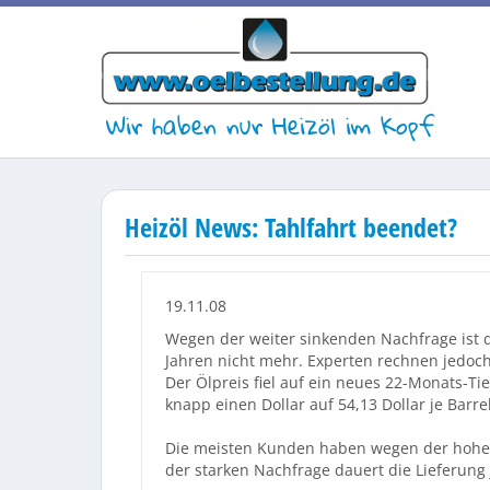
Wir haben nur Heizöl im Kopf
Heizöl News: Tahlfahrt beendet?
19.11.08
Wegen der weiter sinkenden Nachfrage ist der
Jahren nicht mehr. Experten rechnen jedoch
Der Ölpreis fiel auf ein neues 22-Monats-T
knapp einen Dollar auf 54,13 Dollar je Barrel 
Die meisten Kunden haben wegen der hohen P
der starken Nachfrage dauert die Lieferung