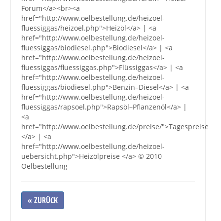
Forum</a><br><a
href="http://www.oelbestellung.de/heizoel-
fluessiggas/heizoel.php">Heizöl</a> | <a
href="http://www.oelbestellung.de/heizoel-
fluessiggas/biodiesel.php">Biodiesel</a> | <a
href="http://www.oelbestellung.de/heizoel-
fluessiggas/fluessiggas.php">Flüssiggas</a> | <a
href="http://www.oelbestellung.de/heizoel-
fluessiggas/biodiesel.php">Benzin–Diesel</a> | <a
href="http://www.oelbestellung.de/heizoel-
fluessiggas/rapsoel.php">Rapsöl–Pflanzenöl</a> |
<a
href="http://www.oelbestellung.de/preise/">Tagespreise
</a> | <a
href="http://www.oelbestellung.de/heizoel-
uebersicht.php">Heizölpreise </a> © 2010
Oelbestellung
« ZURÜCK