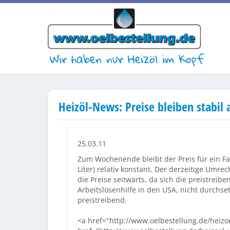
Wir haben nur Heizöl im Kopf
Heizöl-News: Preise bleiben stabil
25.03.11
Zum Wochenende bleibt der Preis für ein Fas
Liter) relativ konstant. Der derzeitige Umr
die Preise seitwärts, da sich die preistreib
Arbeitslosenhilfe in den USA, nicht durchs
preistreibend.
<a href="http://www.oelbestellung.de/heizoe