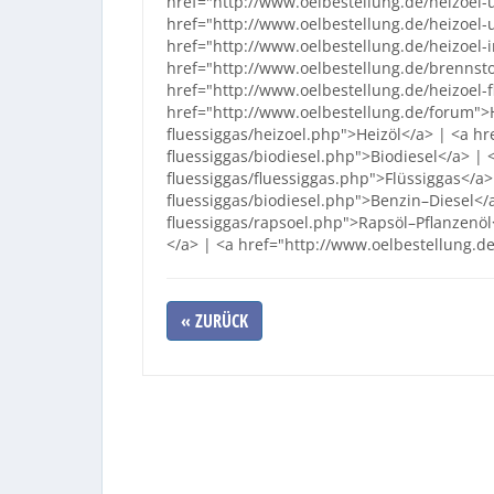
href="http://www.oelbestellung.de/heizoel-u
href="http://www.oelbestellung.de/heizoel-
href="http://www.oelbestellung.de/heizoel
href="http://www.oelbestellung.de/brennsto
href="http://www.oelbestellung.de/heizoel-f
href="http://www.oelbestellung.de/forum">
fluessiggas/heizoel.php">Heizöl</a> | <a hr
fluessiggas/biodiesel.php">Biodiesel</a> | 
fluessiggas/fluessiggas.php">Flüssiggas</a>
fluessiggas/biodiesel.php">Benzin–Diesel</a
fluessiggas/rapsoel.php">Rapsöl–Pflanzenöl
</a> | <a href="http://www.oelbestellung.d
« ZURÜCK