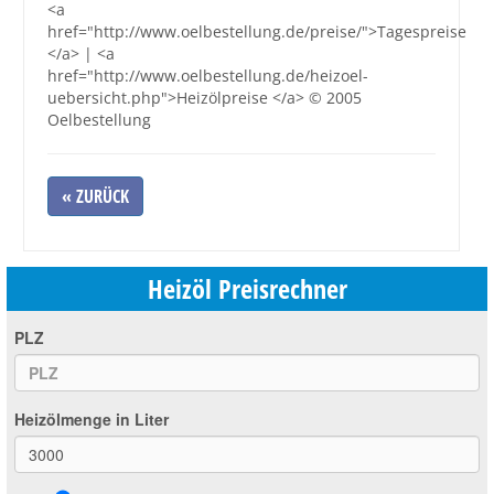
<a
href="http://www.oelbestellung.de/preise/">Tagespreise
</a> | <a
href="http://www.oelbestellung.de/heizoel-
uebersicht.php">Heizölpreise </a> © 2005
Oelbestellung
« ZURÜCK
Heizöl Preisrechner
PLZ
Heizölmenge in Liter