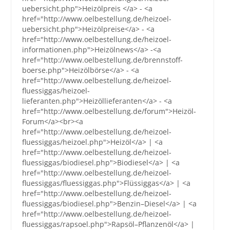
uebersicht.php">Heizölpreis </a> - <a
href="http://www.oelbestellung.de/heizoel-
uebersicht.php">Heizölpreise</a> - <a
href="http://www.oelbestellung.de/heizoel-
informationen.php">Heizölnews</a> -<a
href="http://www.oelbestellung.de/brennstoff-
boerse.php">Heizölbörse</a> - <a
href="http://www.oelbestellung.de/heizoel-
fluessiggas/heizoel-
lieferanten.php">Heizöllieferanten</a> - <a
href="http://www.oelbestellung.de/forum">Heizöl-
Forum</a><br><a
href="http://www.oelbestellung.de/heizoel-
fluessiggas/heizoel.php">Heizöl</a> | <a
href="http://www.oelbestellung.de/heizoel-
fluessiggas/biodiesel.php">Biodiesel</a> | <a
href="http://www.oelbestellung.de/heizoel-
fluessiggas/fluessiggas.php">Flüssiggas</a> | <a
href="http://www.oelbestellung.de/heizoel-
fluessiggas/biodiesel.php">Benzin–Diesel</a> | <a
href="http://www.oelbestellung.de/heizoel-
fluessiggas/rapsoel.php">Rapsöl–Pflanzenöl</a> |