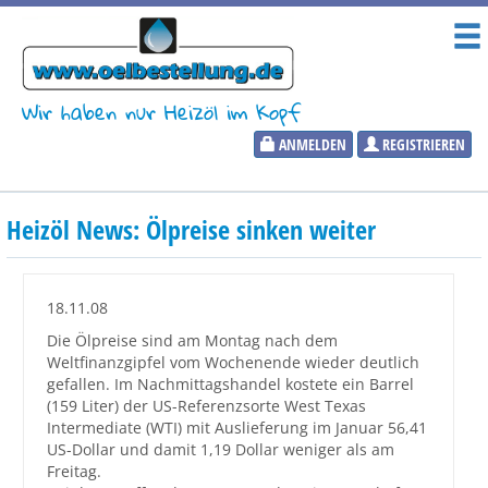
Wir haben nur Heizöl im Kopf
ANMELDEN
REGISTRIEREN
Heizölpreise
Heizöl News: Ölpreise sinken weiter
Aktueller Heizölpreis
PLZ:
18.11.08
Die Ölpreise sind am Montag nach dem
Weltfinanzgipfel vom Wochenende wieder deutlich
gefallen. Im Nachmittagshandel kostete ein Barrel
Marktinformationen
(159 Liter) der US-Referenzsorte West Texas
Intermediate (WTI) mit Auslieferung im Januar 56,41
US-Dollar und damit 1,19 Dollar weniger als am
Wunschpreis Benachrichtigung
Freitag.