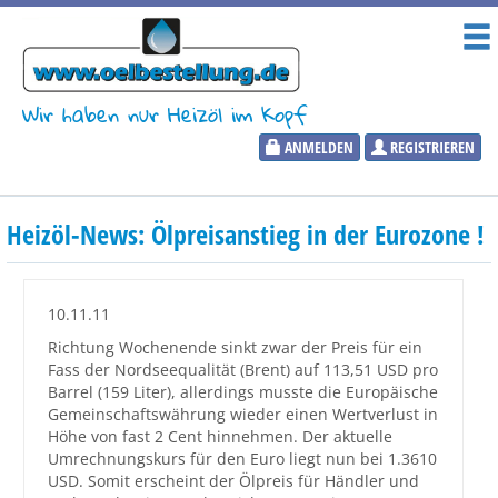
Wir haben nur Heizöl im Kopf
ANMELDEN
REGISTRIEREN
Heizölpreise
Heizöl-News: Ölpreisanstieg in der Eurozone !
Aktueller Heizölpreis
PLZ:
10.11.11
Richtung Wochenende sinkt zwar der Preis für ein
Fass der Nordseequalität (Brent) auf 113,51 USD pro
Barrel (159 Liter), allerdings musste die Europäische
Marktinformationen
Gemeinschaftswährung wieder einen Wertverlust in
Höhe von fast 2 Cent hinnehmen. Der aktuelle
Umrechnungskurs für den Euro liegt nun bei 1.3610
Wunschpreis Benachrichtigung
USD. Somit erscheint der Ölpreis für Händler und