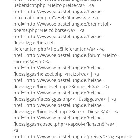
uebersicht.php">Heizölpreise</a> - <a
href="http://www.oelbestellung.de/heizoel-
informationen.php">Heizölnews</a> -<a
href="http://www.oelbestellung.de/brennstoff-
boerse.php">Heizölbörse</a> - <a
href="http://www.oelbestellung.de/heizoel-
fluessiggas/heizoel-
lieferanten.php">Heizöllieferanten</a> - <a
href="http://www.oelbestellung.de/forum">Heizöl-
Forum</a><br><a
href="http://www.oelbestellung.de/heizoel-
fluessiggas/heizoel.php">Heizöl</a> | <a
href="http://www.oelbestellung.de/heizoel-
fluessiggas/biodiesel.php">Biodiesel</a> | <a
href="http://www.oelbestellung.de/heizoel-
fluessiggas/fluessiggas.php">Flüssiggas</a> | <a
href="http://www.oelbestellung.de/heizoel-
fluessiggas/biodiesel.php">Benzin–Diesel</a> | <a
href="http://www.oelbestellung.de/heizoel-
fluessiggas/rapsoel.php">Rapsöl–Pflanzenöl</a> |
<a
href="http://www.oelbestellung.de/preise/">Tagespreise