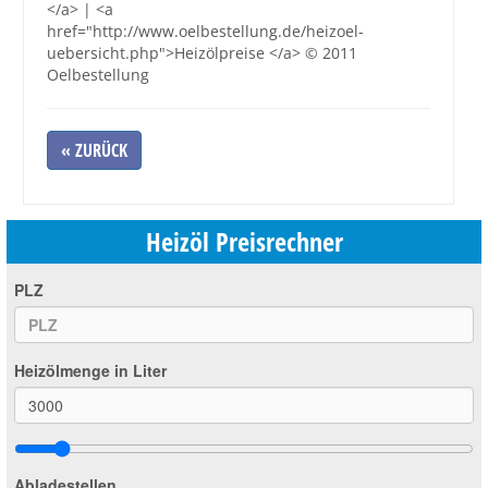
</a> | <a
href="http://www.oelbestellung.de/heizoel-
uebersicht.php">Heizölpreise </a> © 2011
Oelbestellung
« ZURÜCK
Heizöl Preisrechner
PLZ
Heizölmenge in Liter
Abladestellen