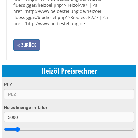
fluessiggas/heizoel.php">Heizöl</a> | <a
href="http://www.oelbestellung.de/heizoel-
fluessiggas/biodiesel.php">Biodiesel</a> | <a
href="http://www.oelbestellung.de
« ZURÜCK
Heizöl Preisrechner
PLZ
Heizölmenge in Liter