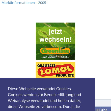
Marktinformationen - 2005
Diese Webseite verwendet Cookies.
Cookies werden zur Benutzerführung und
Webanalyse verwendet und helfen dabei,
diese Webseite zu verbessern. Durch die
Wir sind
Montag bis Freitag
in der Zeit von
9.00 bis 16.00 Uhr