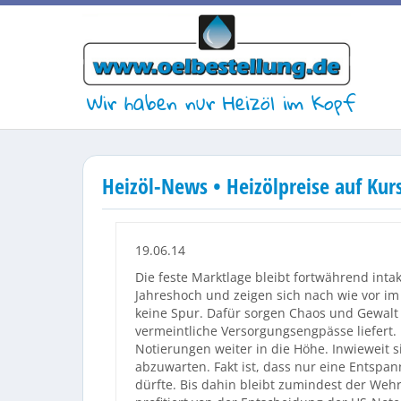
Wir haben nur Heizöl im Kopf
Heizöl-News • Heizölpreise auf Kur
19.06.14
Die feste Marktlage bleibt fortwährend int
Jahreshoch und zeigen sich nach wie vor im
keine Spur. Dafür sorgen Chaos und Gewalt 
vermeintliche Versorgungsengpässe liefert. 
Notierungen weiter in die Höhe. Inwieweit s
abzuwarten. Fakt ist, dass nur eine Entspa
dürfte. Bis dahin bleibt zumindest der We