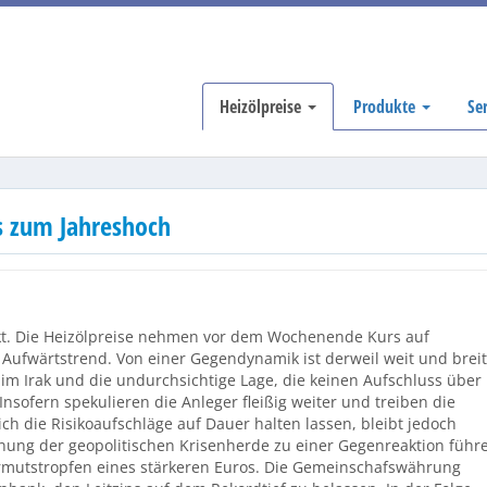
Heizölpreise
Produkte
Se
s zum Jahreshoch
akt. Die Heizölpreise nehmen vor dem Wochenende Kurs auf
 Aufwärtstrend. Von einer Gegendynamik ist derweil weit und breit
im Irak und die undurchsichtige Lage, die keinen Aufschluss über
Insofern spekulieren die Anleger fleißig weiter und treiben die
ich die Risikoaufschläge auf Dauer halten lassen, bleibt jedoch
nnung der geopolitischen Krisenherde zu einer Gegenreaktion führ
hrmutstropfen eines stärkeren Euros. Die Gemeinschafswährung