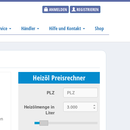
ANMELDEN
REGISTRIEREN
rvice
Händler
Hilfe und Kontakt
Shop
Heizöl Preisrechner
PLZ
Heizölmenge in
Liter
en