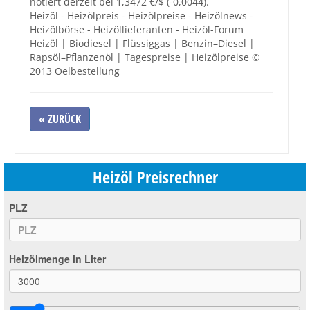
notiert derzeit bei 1,3472 €/$ (-0,0044).
Heizöl - Heizölpreis - Heizölpreise - Heizölnews -
Heizölbörse - Heizöllieferanten - Heizöl-Forum
Heizöl | Biodiesel | Flüssiggas | Benzin–Diesel |
Rapsöl–Pflanzenöl | Tagespreise | Heizölpreise ©
2013 Oelbestellung
« ZURÜCK
Heizöl Preisrechner
PLZ
Heizölmenge in Liter