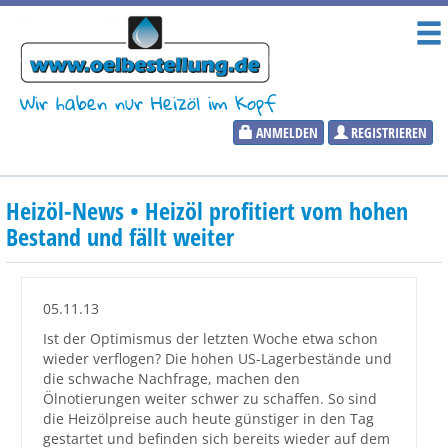
Wir haben nur Heizöl im Kopf
ANMELDEN
REGISTRIEREN
Heizölpreise
Heizöl-News • Heizöl profitiert vom hohen
Aktueller Heizölpreis
Bestand und fällt weiter
PLZ:
05.11.13
Ist der Optimismus der letzten Woche etwa schon
wieder verflogen? Die hohen US-Lagerbestände und
Marktinformationen
die schwache Nachfrage, machen den
Ölnotierungen weiter schwer zu schaffen. So sind
die Heizölpreise auch heute günstiger in den Tag
Wunschpreis Benachrichtigung
gestartet und befinden sich bereits wieder auf dem