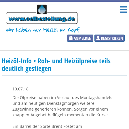
Wir haben nur Heizöl im Kopf
ANMELDEN
REGISTRIEREN
Heizölpreise
Heizöl-Info • Roh- und Heizölpreise teils
Aktueller Heizölpreis
deutlich gestiegen
PLZ:
10.07.18
Die Ölpreise haben im Verlauf des Montagshandels
und am heutigen Dienstagmorgen weitere
Marktinformationen
Zugewinne generieren können. Sorgen vor einem
knappen Angebot beflügeln momentan die Kurse.
Wunschpreis Benachrichtigung
Ein Barrel der Sorte Brent kostet am