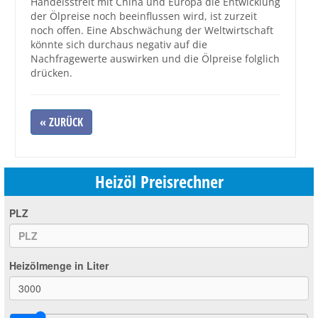
Handelsstreit mit China und Europa die Entwicklung
der Ölpreise noch beeinflussen wird, ist zurzeit
noch offen. Eine Abschwächung der Weltwirtschaft
könnte sich durchaus negativ auf die
Nachfragewerte auswirken und die Ölpreise folglich
drücken.
« ZURÜCK
Heizöl Preisrechner
PLZ
Heizölmenge in Liter