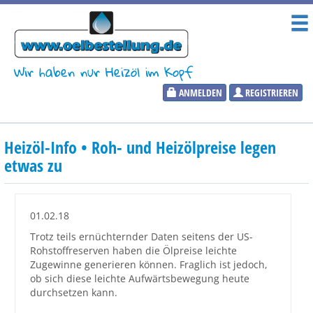
Wir haben nur Heizöl im Kopf
ANMELDEN
REGISTRIEREN
Heizölpreise
Heizöl-Info • Roh- und Heizölpreise legen
Aktueller Heizölpreis
etwas zu
PLZ:
01.02.18
Trotz teils ernüchternder Daten seitens der US-
Rohstoffreserven haben die Ölpreise leichte
Marktinformationen
Zugewinne generieren können. Fraglich ist jedoch,
ob sich diese leichte Aufwärtsbewegung heute
durchsetzen kann.
Wunschpreis Benachrichtigung