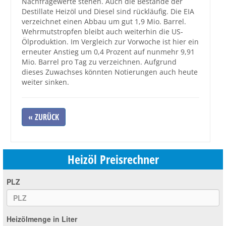
Nachfragewerte stehen. Auch die Bestände der
Destillate Heizöl und Diesel sind rückläufig. Die EIA
verzeichnet einen Abbau um gut 1,9 Mio. Barrel.
Wehrmutstropfen bleibt auch weiterhin die US-
Ölproduktion. Im Vergleich zur Vorwoche ist hier ein
erneuter Anstieg um 0,4 Prozent auf nunmehr 9,91
Mio. Barrel pro Tag zu verzeichnen. Aufgrund
dieses Zuwachses könnten Notierungen auch heute
weiter sinken.
« ZURÜCK
Heizöl Preisrechner
PLZ
Heizölmenge in Liter