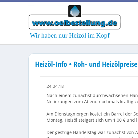
Wir haben nur Heizöl im Kopf
Heizöl-Info • Roh- und Heizölpreis
24.04.18
Nach einem zunächst durchwachsenen Handel
Notierungen zum Abend nochmals kräftig zu
Am Dienstagmorgen kostet ein Barrel der So
Montag. Heizöl steigert sich um 1,00 € und l
Der gestrige Handelstag war zunächst von 