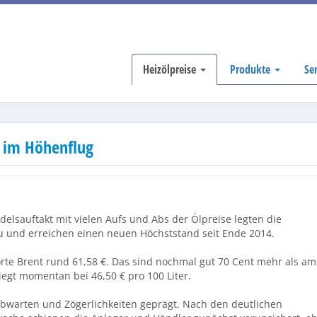
Heizölpreise
Produkte
Se
e im Höhenflug
sauftakt mit vielen Aufs und Abs der Ölpreise legten die
 und erreichen einen neuen Höchststand seit Ende 2014.
rte Brent rund 61,58 €. Das sind nochmal gut 70 Cent mehr als am
iegt momentan bei 46,50 € pro 100 Liter.
Abwarten und Zögerlichkeiten geprägt. Nach den deutlichen