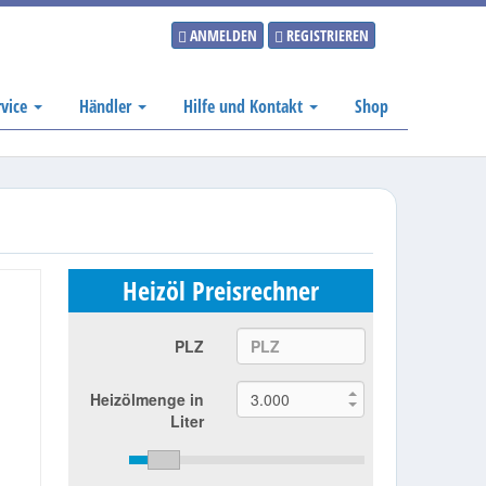
ANMELDEN
REGISTRIEREN
rvice
Händler
Hilfe und Kontakt
Shop
Heizöl Preisrechner
PLZ
Heizölmenge in
Liter