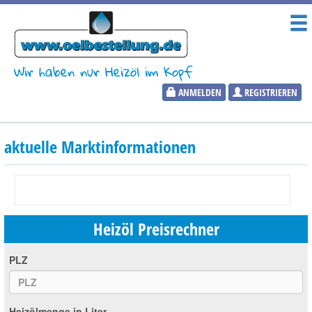
Wir haben nur Heizöl im Kopf
ANMELDEN
REGISTRIEREN
Heizölpreise
aktuelle Marktinformationen
Aktueller Heizölpreis
PLZ:
Heizöl Preisrechner
Marktinformationen
PLZ
Wunschpreis Benachrichtigung
Heizölmenge in Liter