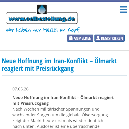
Wir haben nur Heizöl im Kopf
ANMELDEN
REGISTRIEREN
Heizölpreise
Neue Hoffnung im Iran-Konflikt – Ölmarkt
Aktueller Heizölpreis
reagiert mit Preisrückgang
PLZ:
07.05.26
Neue Hoffnung im Iran-Konflikt – Ölmarkt reagiert
mit Preisrückgang
Marktinformationen
Nach Wochen militärischer Spannungen und
wachsender Sorgen um die globale Ölversorgung
zeigt der Markt heute erstmals wieder deutlich
Wunschpreis Benachrichtigung
nach unten. Auslöser ist eine überraschende