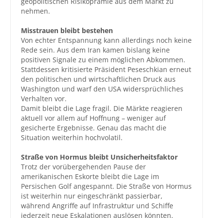
geopolitischen Risikoprämie aus dem Markt zu
nehmen.
Misstrauen bleibt bestehen
Von echter Entspannung kann allerdings noch keine
Rede sein. Aus dem Iran kamen bislang keine
positiven Signale zu einem möglichen Abkommen.
Stattdessen kritisierte Präsident Peseschkian erneut
den politischen und wirtschaftlichen Druck aus
Washington und warf den USA widersprüchliches
Verhalten vor.
Damit bleibt die Lage fragil. Die Märkte reagieren
aktuell vor allem auf Hoffnung – weniger auf
gesicherte Ergebnisse. Genau das macht die
Situation weiterhin hochvolatil.
Straße von Hormus bleibt Unsicherheitsfaktor
Trotz der vorübergehenden Pause der
amerikanischen Eskorte bleibt die Lage im
Persischen Golf angespannt. Die Straße von Hormus
ist weiterhin nur eingeschränkt passierbar,
während Angriffe auf Infrastruktur und Schiffe
jederzeit neue Eskalationen auslösen könnten.