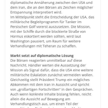
diplomatische Annäherung zwischen den USA und
dem Iran, die an den Börsen als Zeichen möglicher
Großbestellungen
Entspannung interpretiert wird.
Im Mittelpunkt steht die Entscheidung der USA, das
Produkte
militärische Begleitprogramm für Tanker im
Persischen Golf vorerst auszusetzen. Die Mission,
Service
mit der Schiffe durch die blockierte Straße von
Hormus eskortiert werden sollten, wird laut
Händler
Washington pausiert, um Raum für weitere
Verhandlungen mit Teheran zu schaffen.
Hilfe und Kontakt
Markt setzt auf diplomatische Lösung
Shop
Die Börsen reagierten unmittelbar auf diese
Nachricht. Händler werten die Aussetzung der
Mission als Signal dafür, dass die USA eine weitere
militärische Eskalation zunächst vermeiden wollen.
Gleichzeitig stellt Präsident Trump ein mögliches
Abkommen mit dem Iran in Aussicht und spricht
von „großartigen Fortschritten“ in den Gesprächen.
Auch wenn konkrete Inhalte bislang fehlen, reicht
allein die Aussicht auf Bewegung am
Verhandlungstisch aus, um einen Teil der