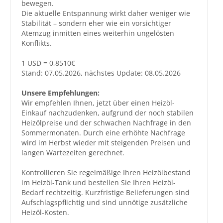
bewegen.
Die aktuelle Entspannung wirkt daher weniger wie
Stabilität – sondern eher wie ein vorsichtiger
Atemzug inmitten eines weiterhin ungelösten
Konflikts.
1 USD = 0,8510€
Stand: 07.05.2026, nächstes Update: 08.05.2026
Unsere Empfehlungen:
Wir empfehlen Ihnen, jetzt über einen Heizöl-
Einkauf nachzudenken, aufgrund der noch stabilen
Heizölpreise und der schwachen Nachfrage in den
Sommermonaten. Durch eine erhöhte Nachfrage
wird im Herbst wieder mit steigenden Preisen und
langen Wartezeiten gerechnet.
Kontrollieren Sie regelmäßige Ihren Heizölbestand
im Heizöl-Tank und bestellen Sie Ihren Heizöl-
Bedarf rechtzeitig. Kurzfristige Belieferungen sind
Aufschlagspflichtig und sind unnötige zusätzliche
Heizöl-Kosten.