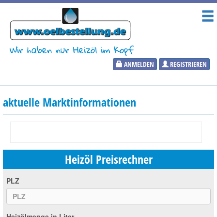
Wir haben nur Heizöl im Kopf
ANMELDEN
REGISTRIEREN
Heizölpreise
aktuelle Marktinformationen
Aktueller Heizölpreis
PLZ:
Heizöl Preisrechner
Marktinformationen
PLZ
Wunschpreis Benachrichtigung
Heizölmenge in Liter