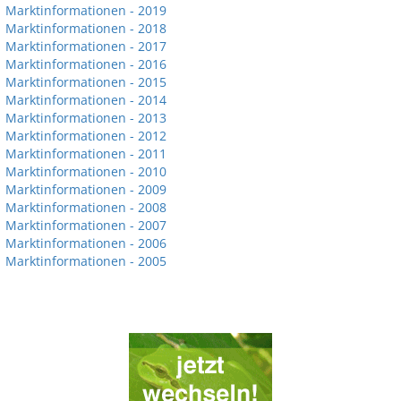
Marktinformationen - 2019
Marktinformationen - 2018
Marktinformationen - 2017
Marktinformationen - 2016
Marktinformationen - 2015
Marktinformationen - 2014
Marktinformationen - 2013
Marktinformationen - 2012
Marktinformationen - 2011
Marktinformationen - 2010
Marktinformationen - 2009
Marktinformationen - 2008
Marktinformationen - 2007
Marktinformationen - 2006
Marktinformationen - 2005