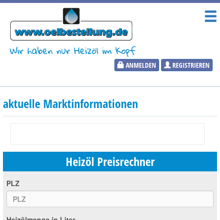
Wir haben nur Heizöl im Kopf
ANMELDEN
REGISTRIEREN
Heizölpreise
aktuelle Marktinformationen
Aktueller Heizölpreis
PLZ:
Heizöl Preisrechner
Marktinformationen
PLZ
Wunschpreis Benachrichtigung
Heizölmenge in Liter