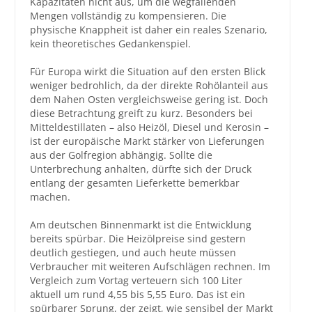
Kapazitäten nicht aus, um die wegfallenden
Mengen vollständig zu kompensieren. Die
physische Knappheit ist daher ein reales Szenario,
kein theoretisches Gedankenspiel.
Für Europa wirkt die Situation auf den ersten Blick
weniger bedrohlich, da der direkte Rohölanteil aus
dem Nahen Osten vergleichsweise gering ist. Doch
diese Betrachtung greift zu kurz. Besonders bei
Mitteldestillaten – also Heizöl, Diesel und Kerosin –
ist der europäische Markt stärker von Lieferungen
aus der Golfregion abhängig. Sollte die
Unterbrechung anhalten, dürfte sich der Druck
entlang der gesamten Lieferkette bemerkbar
machen.
Am deutschen Binnenmarkt ist die Entwicklung
bereits spürbar. Die Heizölpreise sind gestern
deutlich gestiegen, und auch heute müssen
Verbraucher mit weiteren Aufschlägen rechnen. Im
Vergleich zum Vortag verteuern sich 100 Liter
aktuell um rund 4,55 bis 5,55 Euro. Das ist ein
spürbarer Sprung, der zeigt, wie sensibel der Markt