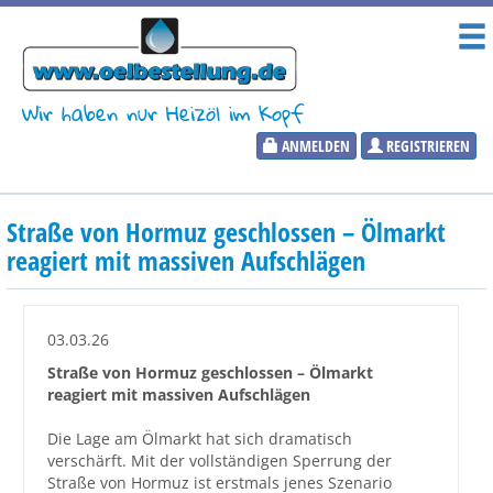
Wir haben nur Heizöl im Kopf
ANMELDEN
REGISTRIEREN
Heizölpreise
Straße von Hormuz geschlossen – Ölmarkt
Aktueller Heizölpreis
reagiert mit massiven Aufschlägen
PLZ:
03.03.26
Straße von Hormuz geschlossen – Ölmarkt
reagiert mit massiven Aufschlägen
Marktinformationen
Die Lage am Ölmarkt hat sich dramatisch
verschärft. Mit der vollständigen Sperrung der
Wunschpreis Benachrichtigung
Straße von Hormuz ist erstmals jenes Szenario