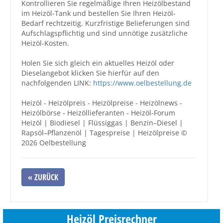
Kontrollieren Sie regelmäßige Ihren Heizölbestand
im Heizöl-Tank und bestellen Sie Ihren Heizöl-
Bedarf rechtzeitig. Kurzfristige Belieferungen sind
Aufschlagspflichtig und sind unnötige zusätzliche
Heizöl-Kosten.
Holen Sie sich gleich ein aktuelles Heizöl oder
Dieselangebot klicken Sie hierfür auf den
nachfolgenden LINK:
https://www.oelbestellung.de
Heizöl - Heizölpreis - Heizölpreise - Heizölnews -
Heizölbörse - Heizöllieferanten - Heizöl-Forum
Heizöl | Biodiesel | Flüssiggas | Benzin–Diesel |
Rapsöl–Pflanzenöl | Tagespreise | Heizölpreise ©
2026 Oelbestellung
« ZURÜCK
Heizöl Preisrechner