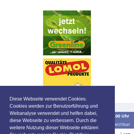
Diese Webseite verwendet Cookies.
Cookies werden zur Benutzerführung und
Webanalyse verwendet und helfen dabei,
Wir sind
Montag bis Freitag
in der Zeit von
9.00 bis 16.00 Uhr
diese Webseite zu verbessern. Durch die
unter der Telefonnummer
0 39 28 / 70 37 90
für Sie erreichbar
weitere Nutzung dieser Webseite erklären