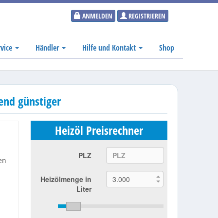
ANMELDEN
REGISTRIEREN
rvice
Händler
Hilfe und Kontakt
Shop
hend günstiger
Heizöl Preisrechner
PLZ
en
Heizölmenge in
Liter