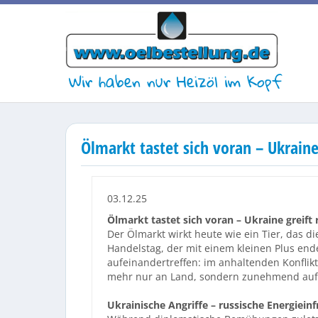
Wir haben nur Heizöl im Kopf
Ölmarkt tastet sich voran – Ukraine
03.12.25
Ölmarkt tastet sich voran – Ukraine greift
Der Ölmarkt wirkt heute wie ein Tier, das d
Handelstag, der mit einem kleinen Plus endet
aufeinandertreffen: im anhaltenden Konflik
mehr nur an Land, sondern zunehmend auf
Ukrainische Angriffe – russische Energiein