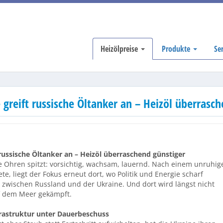
Heizölpreise
Produkte
Se
 greift russische Öltanker an – Heizöl überrasc
 russische Öltanker an – Heizöl überraschend günstiger
ie Ohren spitzt: vorsichtig, wachsam, lauernd. Nach einem unruhig
e, liegt der Fokus erneut dort, wo Politik und Energie scharf
t zwischen Russland und der Ukraine. Und dort wird längst nicht
 dem Meer gekämpft.
frastruktur unter Dauerbeschuss