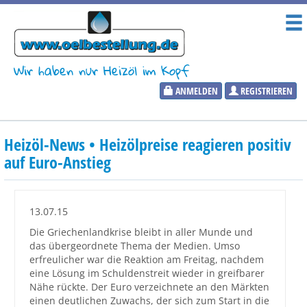
Wir haben nur Heizöl im Kopf
ANMELDEN
REGISTRIEREN
Heizölpreise
Heizöl-News • Heizölpreise reagieren positiv
Aktueller Heizölpreis
auf Euro-Anstieg
PLZ:
13.07.15
Die Griechenlandkrise bleibt in aller Munde und
das übergeordnete Thema der Medien. Umso
Marktinformationen
erfreulicher war die Reaktion am Freitag, nachdem
eine Lösung im Schuldenstreit wieder in greifbarer
Nähe rückte. Der Euro verzeichnete an den Märkten
Wunschpreis Benachrichtigung
einen deutlichen Zuwachs, der sich zum Start in die