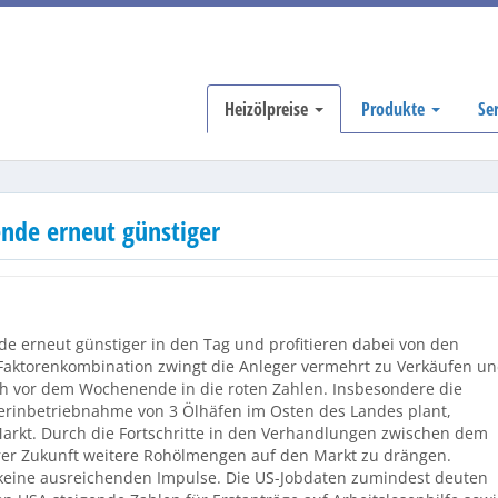
Heizölpreise
Produkte
Se
nde erneut günstiger
e erneut günstiger in den Tag und profitieren dabei von den
Faktorenkombination zwingt die Anleger vermehrt zu Verkäufen u
ch vor dem Wochenende in die roten Zahlen. Insbesondere die
erinbetriebnahme von 3 Ölhäfen im Osten des Landes plant,
arkt. Durch die Fortschritte in den Verhandlungen zwischen dem
rer Zukunft weitere Rohölmengen auf den Markt zu drängen.
keine ausreichenden Impulse. Die US-Jobdaten zumindest deuten