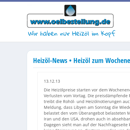
Wir haben nur Heizöl im Kopf
Heizöl-News • Heizöl zum Wochene
13.12.13
Die Heizölpreise starten vor dem Wochenend
Verlusten vom Vortag. Die preisdämpfende 
treibt die Rohöl- und Heizölnotierungen au
Meldung, dass Libyen am Sonntag die Wied
belastet den vom Überangebot belasteten M
Iran und den USA, drohen auch in absehba
Dagegen sieht man auf der Nachfrageseite 