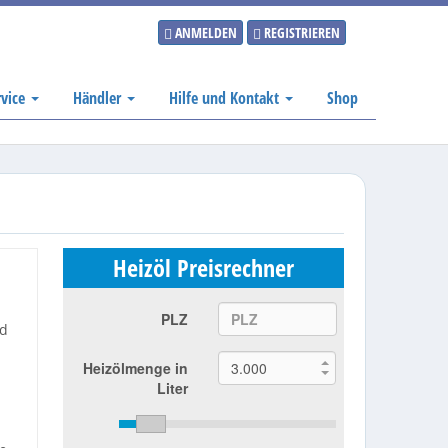
ANMELDEN
REGISTRIEREN
rvice
Händler
Hilfe und Kontakt
Shop
Heizöl Preisrechner
PLZ
nd
Heizölmenge in
Liter