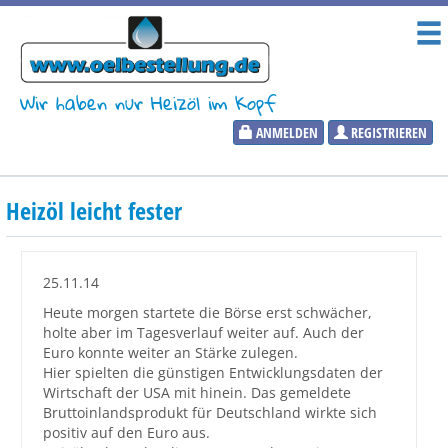
Wir haben nur Heizöl im Kopf
ANMELDEN
REGISTRIEREN
Heizölpreise
Heizöl leicht fester
Aktueller Heizölpreis
PLZ:
25.11.14
Heute morgen startete die Börse erst schwächer,
holte aber im Tagesverlauf weiter auf. Auch der
Euro konnte weiter an Stärke zulegen.
Marktinformationen
Hier spielten die günstigen Entwicklungsdaten der
Wirtschaft der USA mit hinein. Das gemeldete
Bruttoinlandsprodukt für Deutschland wirkte sich
Wunschpreis Benachrichtigung
positiv auf den Euro aus.