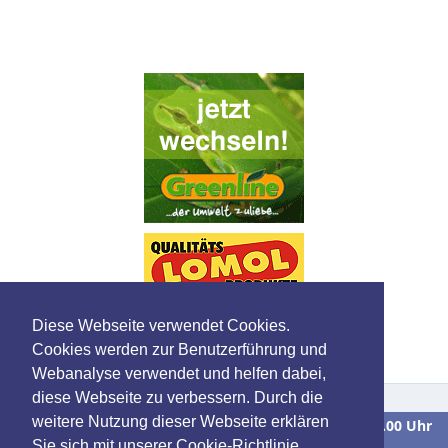
Diese Webseite verwendet Cookies.
Cookies werden zur Benutzerführung und
Webanalyse verwendet und helfen dabei,
diese Webseite zu verbessern. Durch die
weitere Nutzung dieser Webseite erklären
Wir sind
Montag bis Freitag
in der Zeit von
9.00 bis 16.00 Uhr
Sie sich mit unserer Cookie-Richtlinie