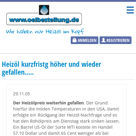
Wir haben nur Heizöl im Kopf
ANMELDEN
REGISTRIEREN
Heizölpreise
Heizöl kurzfristg höher und wieder
Aktueller Heizölpreis
gefallen.....
PLZ:
29.11.05
Der Heizölpreis weiterhin gefallen
. Der Grund
hierfür die milden Temperaturen in den USA, damit
Marktinformationen
erfolgte ein Rückgang der Heizöl-Nachfrage und es
hat den Rohölpreis am Dienstag stark sinken lassen.
Ein Barrel US-Öl der Sorte WTI kostete im Handel
Wunschpreis Benachrichtigung
57,10 Dollar und damit 65 Cent weniger als bei