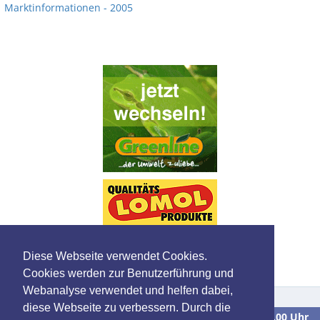
Marktinformationen - 2005
Diese Webseite verwendet Cookies.
Cookies werden zur Benutzerführung und
Webanalyse verwendet und helfen dabei,
diese Webseite zu verbessern. Durch die
Wir sind
Montag bis Freitag
in der Zeit von
9.00 bis 16.00 Uhr