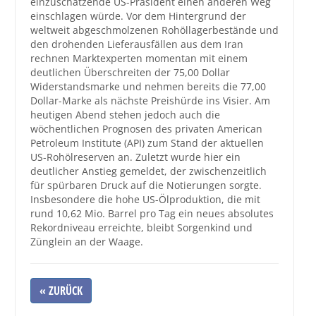
einzuschätzende US-Präsident einen anderen Weg
einschlagen würde. Vor dem Hintergrund der
weltweit abgeschmolzenen Rohöllagerbestände und
den drohenden Lieferausfällen aus dem Iran
rechnen Marktexperten momentan mit einem
deutlichen Überschreiten der 75,00 Dollar
Widerstandsmarke und nehmen bereits die 77,00
Dollar-Marke als nächste Preishürde ins Visier. Am
heutigen Abend stehen jedoch auch die
wöchentlichen Prognosen des privaten American
Petroleum Institute (API) zum Stand der aktuellen
US-Rohölreserven an. Zuletzt wurde hier ein
deutlicher Anstieg gemeldet, der zwischenzeitlich
für spürbaren Druck auf die Notierungen sorgte.
Insbesondere die hohe US-Ölproduktion, die mit
rund 10,62 Mio. Barrel pro Tag ein neues absolutes
Rekordniveau erreichte, bleibt Sorgenkind und
Zünglein an der Waage.
« ZURÜCK