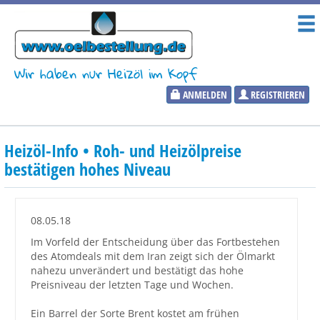
Wir haben nur Heizöl im Kopf
ANMELDEN
REGISTRIEREN
Heizölpreise
Heizöl-Info • Roh- und Heizölpreise
Aktueller Heizölpreis
bestätigen hohes Niveau
PLZ:
08.05.18
Im Vorfeld der Entscheidung über das Fortbestehen
des Atomdeals mit dem Iran zeigt sich der Ölmarkt
Marktinformationen
nahezu unverändert und bestätigt das hohe
Preisniveau der letzten Tage und Wochen.
Wunschpreis Benachrichtigung
Ein Barrel der Sorte Brent kostet am frühen