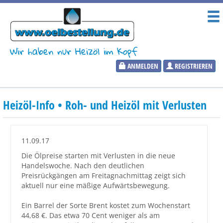
Wir haben nur Heizöl im Kopf
ANMELDEN
REGISTRIEREN
Heizölpreise
Heizöl-Info • Roh- und Heizöl mit Verlusten
Aktueller Heizölpreis
PLZ:
11.09.17
Die Ölpreise starten mit Verlusten in die neue
Handelswoche. Nach den deutlichen
Preisrückgängen am Freitagnachmittag zeigt sich
Marktinformationen
aktuell nur eine mäßige Aufwärtsbewegung.
Ein Barrel der Sorte Brent kostet zum Wochenstart
Wunschpreis Benachrichtigung
44,68 €. Das etwa 70 Cent weniger als am