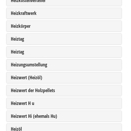
Heizkostenverteiler
Heizkraftwerk
Heizkörper
Heiztag
Heiztag
Heizungsumstellung
Heizwert (Heizöl)
Heizwert der Holzpellets
Heizwert H u
Heizwert Hi (ehemals Hu)
Heizöl