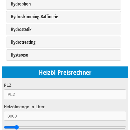
Hydrophon
Hydroskimming-Raffinerie
Hydrostatik
Hydrotreating
Hysterese
Heizöl Preisrechner
PLZ
Heizölmenge in Liter